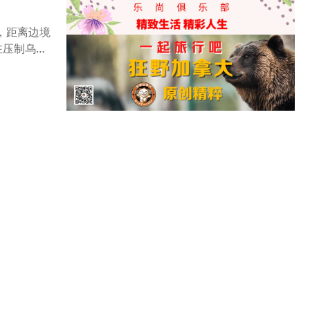
，距离边境
在压制乌