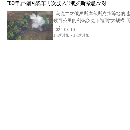
“80年后德国战车再次驶入”!俄罗斯紧急应对
乌克兰对俄罗斯库尔斯克州等地的越
数百公里的利佩茨克市遭到“大规模
[…]
2024-08-10
环球时报
-
环球时报