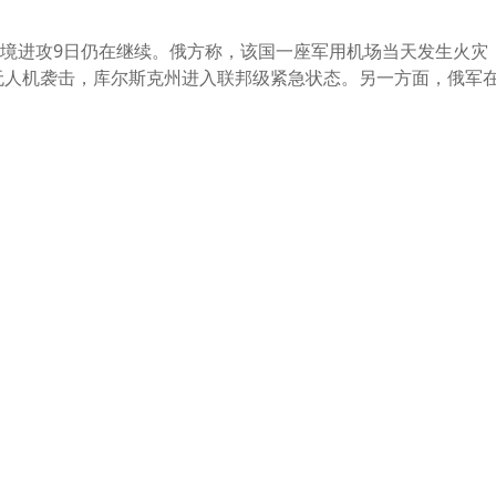
境进攻9日仍在继续。俄方称，该国一座军用机场当天发生火灾
”无人机袭击，库尔斯克州进入联邦级紧急状态。另一方面，俄军