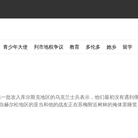
青少年大使
列市地权争议
教育
多伦多
她乡
留学
第一批攻入库尔斯克地区的乌克兰士兵表示，他们最初没有遇到
自赫尔松地区的亚当和他的战友正在苏梅附近树林的掩体里睡觉， 