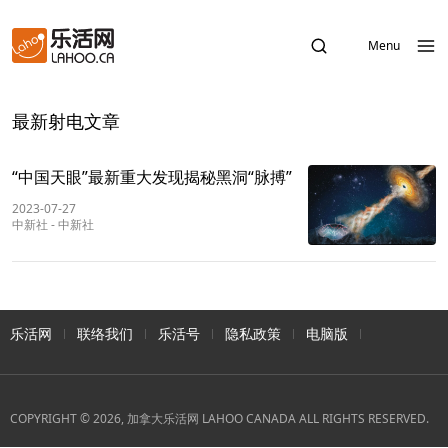
Menu
最新射电文章
“中国天眼”最新重大发现揭秘黑洞“脉搏”
2023-07-27
中新社
-
中新社
乐活网
联络我们
乐活号
隐私政策
电脑版
COPYRIGHT © 2026, 加拿大乐活网 LAHOO CANADA ALL RIGHTS RESERVED.