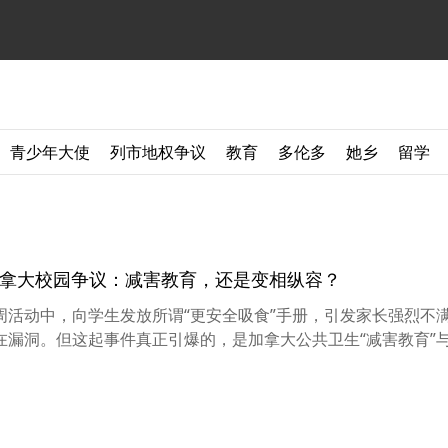
青少年大使
列市地权争议
教育
多伦多
她乡
留学
 加拿大校园争议：减害教育，还是变相纵容？
周活动中，向学生发放所谓“更安全吸食”手册，引发家长强烈不
在漏洞。但这起事件真正引爆的，是加拿大公共卫生“减害教育”