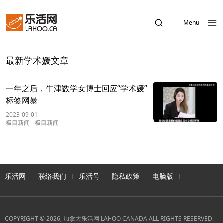
Menu
最新学术媛文章
一年之后，牛津数学女博士回应“学术媛”
标签网暴
2023-09-01
极目新闻
-
极目新闻
乐活网
联络我们
乐活号
隐私政策
电脑版
COPYRIGHT © 2026, 加拿大乐活网 LAHOO CANADA ALL RIGHTS RESERVED.