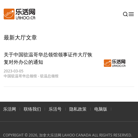
最新大厅文章
关于中国驻温哥华总领馆领事证件大厅恢
复对外办公的通知
2023-03-05
中国驻温哥华总领馆
-
驻温总领馆
乐活网
联络我们
乐活号
隐私政策
电脑版
COPYRIGHT © 2026, 加拿大乐活网 LAHOO CANADA ALL RIGHTS RESERVED.