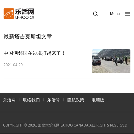
Menu
最新塔吉克斯坦文章
中国俩邻国在边境打起来了！
2021-04-29
乐活网
联络我们
乐活号
隐私政策
电脑版
COPYRIGHT © 2026, 加拿大乐活网 LAHOO CANADA ALL RIGHTS RESERVED.