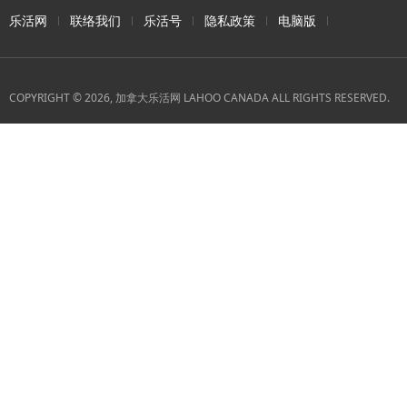
乐活网
联络我们
乐活号
隐私政策
电脑版
COPYRIGHT © 2026, 加拿大乐活网 LAHOO CANADA ALL RIGHTS RESERVED.