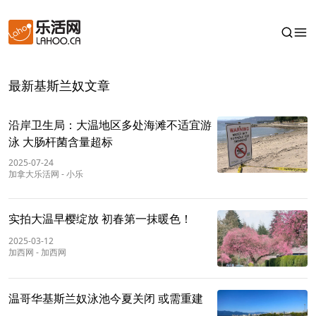
最新基斯兰奴文章
沿岸卫生局：大温地区多处海滩不适宜游
泳 大肠杆菌含量超标
2025-07-24
加拿大乐活网
-
小乐
实拍大温早樱绽放 初春第一抹暖色！
2025-03-12
加西网
-
加西网
温哥华基斯兰奴泳池今夏关闭 或需重建