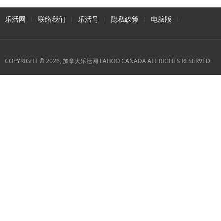
乐活网
联络我们
乐活号
隐私政策
电脑版
COPYRIGHT © 2026, 加拿大乐活网 LAHOO CANADA ALL RIGHTS RESERVED.