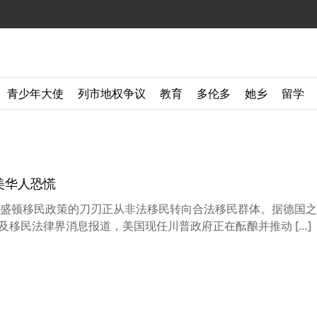
青少年大使
列市地权争议
教育
多伦多
她乡
留学
美华人恐慌
讯】 华盛顿移民政策的刀刃正从非法移民转向合法移民群体。据德国
引美联社及移民法律界消息报道，美国现任川普政府正在酝酿并推动 […]