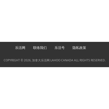
乐活网
联络我们
乐活号
隐私政策
COPYRIGHT © 2026, 加拿大乐活网 LAHOO CANADA ALL RIGHTS RESERVED.