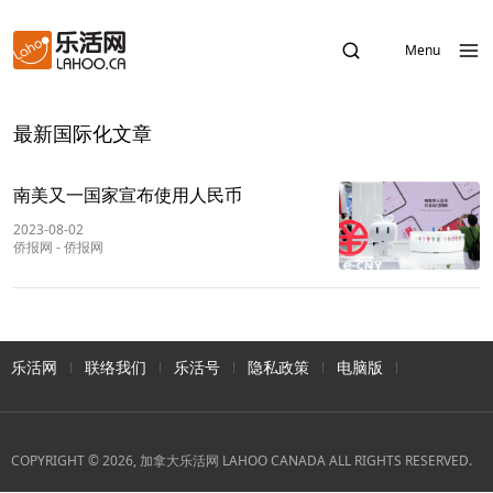
Menu
最新国际化文章
南美又一国家宣布使用人民币
2023-08-02
侨报网
-
侨报网
乐活网
联络我们
乐活号
隐私政策
电脑版
COPYRIGHT © 2026, 加拿大乐活网 LAHOO CANADA ALL RIGHTS RESERVED.