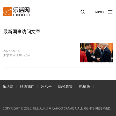
Menu
最新国事访问文章
2026-05-16
加拿大乐活网
-
小乐
乐活网
联络我们
乐活号
隐私政策
电脑版
COPYRIGHT © 2026, 加拿大乐活网 LAHOO CANADA ALL RIGHTS RESERVED.