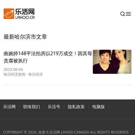
最新哈尔滨市文章
曲婉婷148平法拍房以219万成交！因其母
贪腐被执行
2023-06-04
每日经济新闻
-
每日经济
乐活网
联络我们
乐活号
隐私政策
电脑版
COPYRIGHT © 2026, 加拿大乐活网 LAHOO CANADA ALL RIGHTS RESERVED.