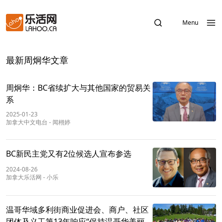
Menu
最新周炯华文章
周炯华：BC省续扩大与其他国家的贸易关
系
2025-01-23
加拿大中文电台
-
闻栩婷
BC新民主党又有2位候选人宣布参选
2024-08-26
加拿大乐活网
-
小乐
温哥华域多利街商业促进会、商户、社区
团体及义工第13年响应“保持温哥华美丽”