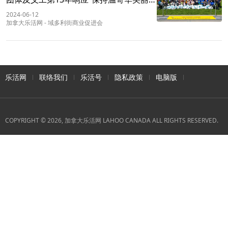
计划
2024-06-12
加拿大乐活网
-
域多利街商业促进会
乐活网
联络我们
乐活号
隐私政策
电脑版
COPYRIGHT © 2026, 加拿大乐活网 LAHOO CANADA ALL RIGHTS RESERVED.