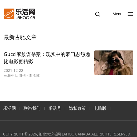
Menu
最新古驰文章
Gucci家族谋杀案：现实中的豪门恩怨远
比电影更精彩
2021-12-22
三联生活周刊
-
李孟苏
乐活网
联络我们
乐活号
隐私政策
电脑版
COPYRIGHT © 2026, 加拿大乐活网 LAHOO CANADA ALL RIGHTS RESERVED.