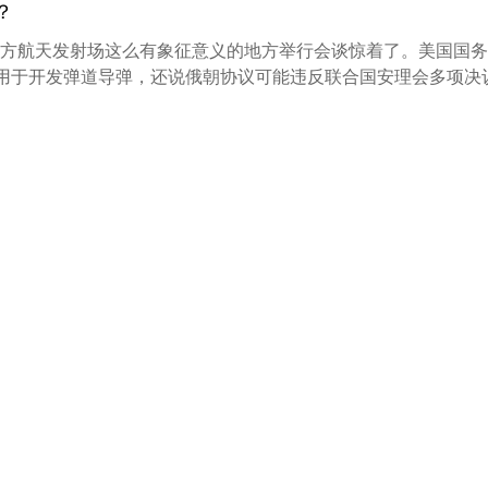
？
方航天发射场这么有象征意义的地方举行会谈惊着了。美国国务
术用于开发弹道导弹，还说俄朝协议可能违反联合国安理会多项决