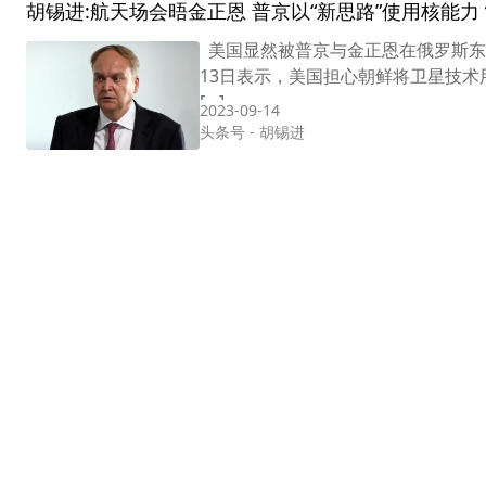
胡锡进:航天场会晤金正恩 普京以“新思路”使用核能力
美国显然被普京与金正恩在俄罗斯东
13日表示，美国担心朝鲜将卫星技
[…]
2023-09-14
头条号
-
胡锡进