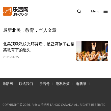
Menu
最新北美，教育，华人文章
北美顶级私校光环背后，是亚裔孩子在精
英教育下的迷失
2021-01-25
乐活网
联络我们
乐活号
隐私政策
电脑版
COPYRIGHT © 2026, 加拿大乐活网 LAHOO CANADA ALL RIGHTS RESERVED.