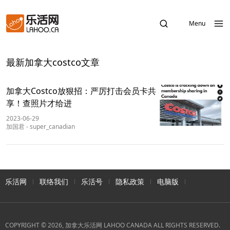
Menu
最新加拿大costco文章
加拿大Costco放狠招：严厉打击会员卡共
享！查照片才给进
2023-06-29
加国君
-
super_canadian
乐活网
联络我们
乐活号
隐私政策
电脑版
COPYRIGHT © 2026, 加拿大乐活网 LAHOO CANADA ALL RIGHTS RESERVED.