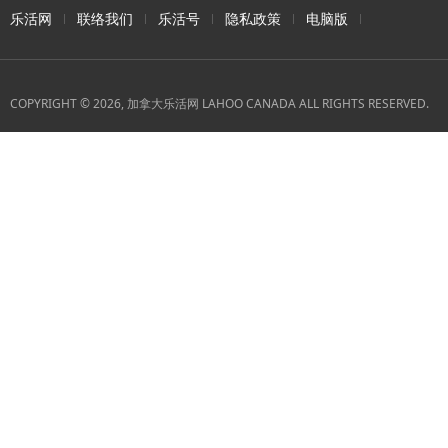
乐活网
联络我们
乐活号
隐私政策
电脑版
COPYRIGHT © 2026, 加拿大乐活网 LAHOO CANADA ALL RIGHTS RESERVED.