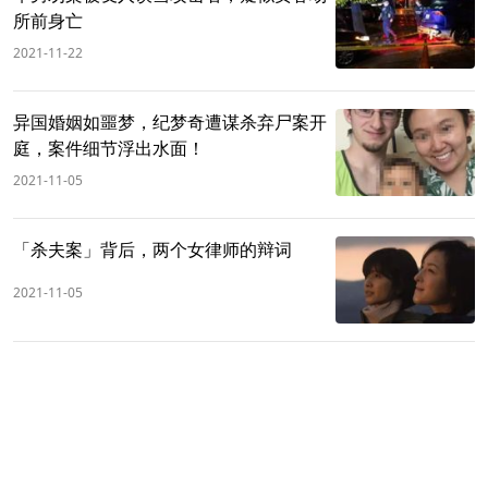
所前身亡
2021-11-22
异国婚姻如噩梦，纪梦奇遭谋杀弃尸案开
庭，案件细节浮出水面！
2021-11-05
「杀夫案」背后，两个女律师的辩词
2021-11-05