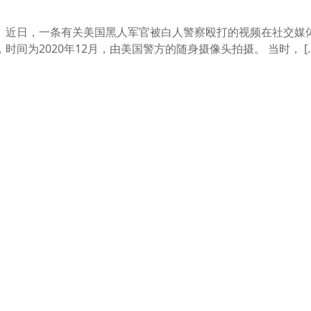
序综述】近日，一条有关美国黑人军官被白人警察殴打的视频在社交媒
间为2020年12月，由美国警方的随身摄像头拍摄。 当时， […