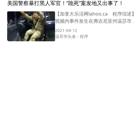
美国警察暴打黑人军官！“跪死”案发地又出事了！
【加拿大乐活网lahoo.ca 程
视频内事件发生在弗吉尼亚州温莎市，时
2021-04-12
温哥华头条
-
程序