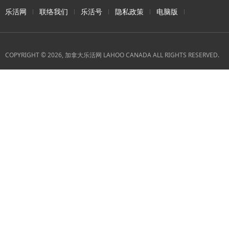
乐活网
联络我们
乐活号
隐私政策
电脑版
COPYRIGHT © 2026, 加拿大乐活网 LAHOO CANADA ALL RIGHTS RESERVED.