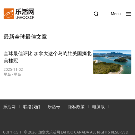
Menu
最新全球最佳文章
全球最佳评比 加拿大这个岛屿胜美国摘北
美桂冠
2025-11-02
星岛
-
星岛
乐活网
联络我们
乐活号
隐私政策
电脑版
COPYRIGHT © 2026, 加拿大乐活网 LAHOO CANADA ALL RIGHTS RESERVED.