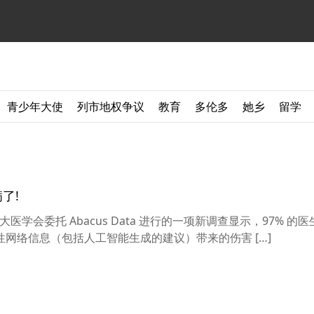
青少年大使
列市地权争议
教育
多伦多
她乡
留学
了!
大医学会委托 Abacus Data 进行的一项新调查显示，97% 的
网络信息（包括人工智能生成的建议）带来的伤害 […]