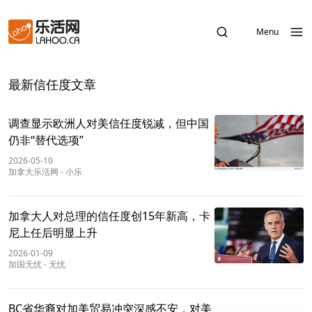
Menu
最新信任度文章
调查显示欧洲人对美信任度锐减，但中国
仍非“替代选项”
2026-05-10
加拿大乐活网
-
小乐
加拿大人对总理的信任度创15年新高，卡
尼上任后明显上升
2026-01-09
加国无忧
-
无忧
BC省华裔对加美贸易冲突深感不安，对美