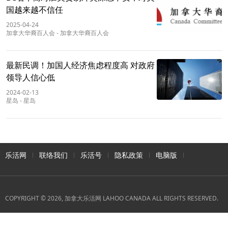
国越来越不信任
2025-04-24
加拿大华裔百人会
-
加拿大华裔百人会
最新民调！加国人经济焦虑程度高 对政府
领导人信心低
2024-02-13
星岛
-
星岛
乐活网
联络我们
乐活号
隐私政策
电脑版
COPYRIGHT © 2026, 加拿大乐活网 LAHOO CANADA ALL RIGHTS RESERVED.