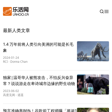
最新人类文章
1.4 万年前将人类引向美洲的可能是长毛
象
2024-01-24
RCI
-
Donna Chan
独家|温哥华人被熊攻击，不怕反兴奋异
常？说说游走在卑诗城市边缘的野生动物
2023-06-02
高度见闻
-
逍遥
预言准确率86%！谷歌前工程师曝「将诞1