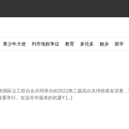
青少年大使
列市地权争议
教育
多伦多
她乡
留学
温哥华国际义工联合会共同举办的2022第三届高尔夫球慈善友谊赛，
 Club隆重举行。在温哥华最美的初夏Y […]