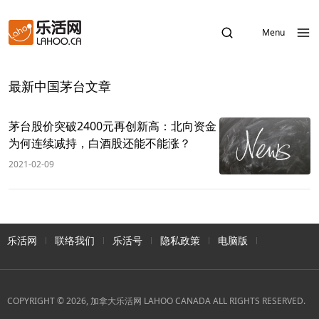
Menu
最新中国茅台文章
茅台股价突破2400元再创新高：北向资金
为何连续减持，白酒股还能不能涨？
2021-02-09
乐活网
联络我们
乐活号
隐私政策
电脑版
COPYRIGHT © 2026, 加拿大乐活网 LAHOO CANADA ALL RIGHTS RESERVED.