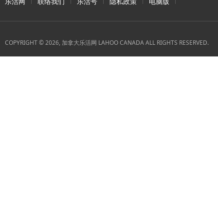
乐活网
联络我们
乐活号
隐私政策
电脑版
COPYRIGHT © 2026, 加拿大乐活网 LAHOO CANADA ALL RIGHTS RESERVED.