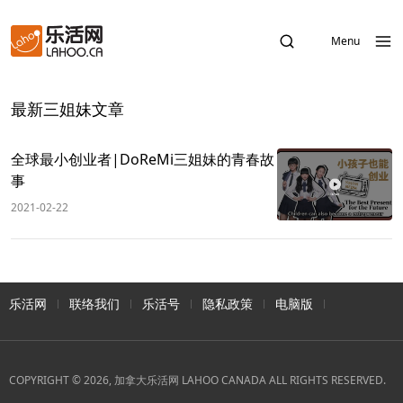
Menu
最新三姐妹文章
全球最小创业者|DoReMi三姐妹的青春故
事
2021-02-22
乐活网
联络我们
乐活号
隐私政策
电脑版
COPYRIGHT © 2026, 加拿大乐活网 LAHOO CANADA ALL RIGHTS RESERVED.