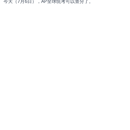
今天（7月6日），AP全球统考可以查分了。