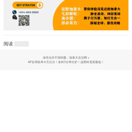
阅读
未经允许不得转载：加拿大乐活网 »
AP全球统考今天出分！各科5分率出炉！这两科竟然最低！