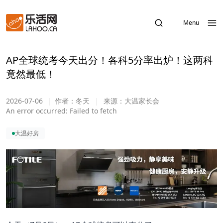
Menu
AP全球统考今天出分！各科5分率出炉！这两科
竟然最低！
2026-07-06
|
作者：
冬天
|
来源：
大温家长会
An error occurred:
Failed to fetch
大温好房