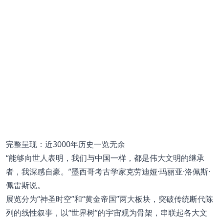
完整呈现：近3000年历史一览无余
“能够向世人表明，我们与中国一样，都是伟大文明的继承
者，我深感自豪。”墨西哥考古学家克劳迪娅·玛丽亚·洛佩斯·
佩雷斯说。
展览分为“神圣时空”和“黄金帝国”两大板块，突破传统断代陈
列的线性叙事，以“世界树”的宇宙观为骨架，串联起各大文