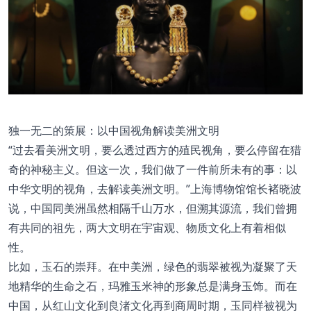
独一无二的策展：以中国视角解读美洲文明
“过去看美洲文明，要么透过西方的殖民视角，要么停留在猎
奇的神秘主义。但这一次，我们做了一件前所未有的事：以
中华文明的视角，去解读美洲文明。”上海博物馆馆长褚晓波
说，中国同美洲虽然相隔千山万水，但溯其源流，我们曾拥
有共同的祖先，两大文明在宇宙观、物质文化上有着相似
性。
比如，玉石的崇拜。在中美洲，绿色的翡翠被视为凝聚了天
地精华的生命之石，玛雅玉米神的形象总是满身玉饰。而在
中国，从红山文化到良渚文化再到商周时期，玉同样被视为