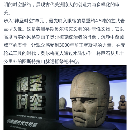
明的时空脉络，展现古代美洲惊人的创造力与多样化的审
美。
步入“神圣时空”单元，最先映入眼帘的是重约4.5吨的玄武岩
巨型头像。这是美洲早期奥尔梅克文明的标志性文物，它以
高度写实的风格刻画了奥尔梅克统治者的肖像，沉静中蕴藏
威严的表情，让观众感受到3000年前王者凝视的力量。在无
轮式工具的时代，奥尔梅克人通过水陆协作，将巨石从几十
公里外的图斯特拉山脉运抵祭祀中心。