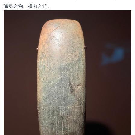
通灵之物、权力之符。