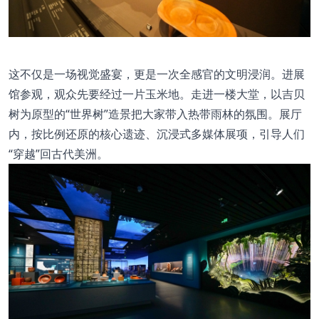
这不仅是一场视觉盛宴，更是一次全感官的文明浸润。进展
馆参观，观众先要经过一片玉米地。走进一楼大堂，以吉贝
树为原型的“世界树”造景把大家带入热带雨林的氛围。展厅
内，按比例还原的核心遗迹、沉浸式多媒体展项，引导人们
“穿越”回古代美洲。