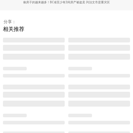
偷房子的越来越多！BC省至少有3间房产被盗卖 列治文市是重灾区
分享：
相关推荐