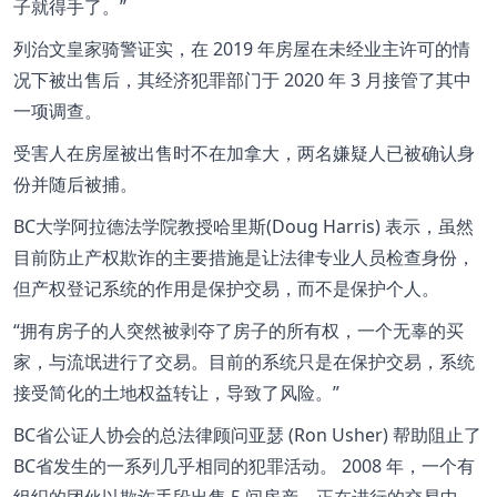
子就得手了。”
列治文皇家骑警证实，在 2019 年房屋在未经业主许可的情
况下被出售后，其经济犯罪部门于 2020 年 3 月接管了其中
一项调查。
受害人在房屋被出售时不在加拿大，两名嫌疑人已被确认身
份并随后被捕。
BC大学阿拉德法学院教授哈里斯(Doug Harris) 表示，虽然
目前防止产权欺诈的主要措施是让法律专业人员检查身份，
但产权登记系统的作用是保护交易，而不是保护个人。
“拥有房子的人突然被剥夺了房子的所有权，一个无辜的买
家，与流氓进行了交易。目前的系统只是在保护交易，系统
接受简化的土地权益转让，导致了风险。”
BC省公证人协会的总法律顾问亚瑟 (Ron Usher) 帮助阻止了
BC省发生的一系列几乎相同的犯罪活动。 2008 年，一个有
组织的团伙以欺诈手段出售 5 间房产。正在进行的交易中，