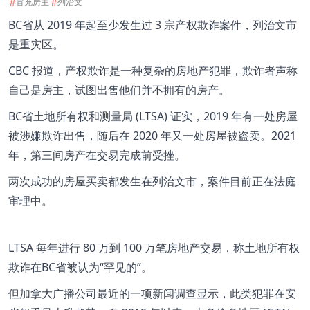
#
#
冒充房主
列治文
BC省从 2019 年起至少发生过 3 宗产权欺诈案件，列治文市
是重灾区。
CBC 报道，产权欺诈是一种复杂的房地产犯罪，欺诈者声称
自己是房主，试图出售他们并不拥有的房产。
BC省土地所有权和测量局 (LTSA) 证实，2019 年有一处房屋
被涉嫌欺诈出售，随后在 2020 年又一处房屋被盗卖。2021
年，第三间房产在交易完成前受挫。
两次成功的房屋买卖都发生在列治文市，案件目前正在法庭
审理中。
LTSA 每年进行 80 万到 100 万笔房地产交易，称土地所有权
欺诈在BC省被认为“罕见的”。
但加拿大广播公司最近的一项新闻调查显示，此类犯罪在安