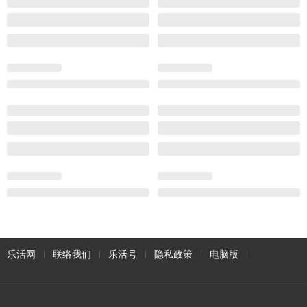
乐活网
联络我们
乐活号
隐私政策
电脑版