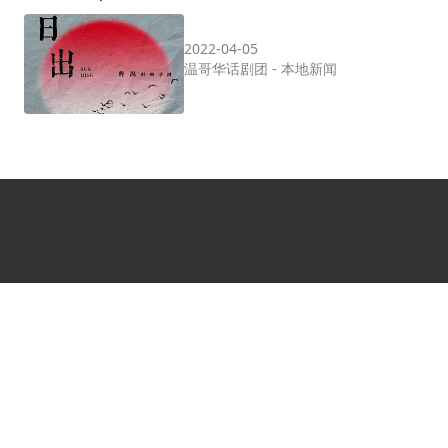
2022-04-05
温哥华话剧团
-
本地新闻