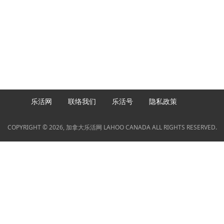
乐活网
联络我们
乐活号
隐私政策
COPYRIGHT © 2026, 加拿大乐活网 LAHOO CANADA ALL RIGHTS RESERVED.