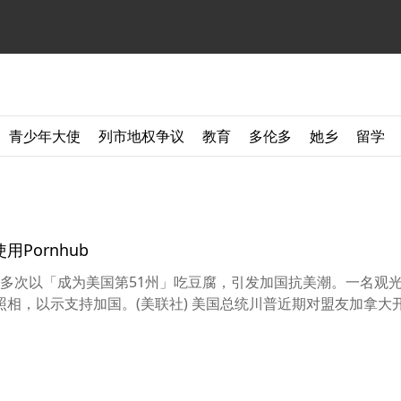
青少年大使
列市地权争议
教育
多伦多
她乡
留学
Pornhub
多次以「成为美国第51州」吃豆腐，引发加国抗美潮。一名观光
，以示支持加国。(美联社) 美国总统川普近期对盟友加拿大开征