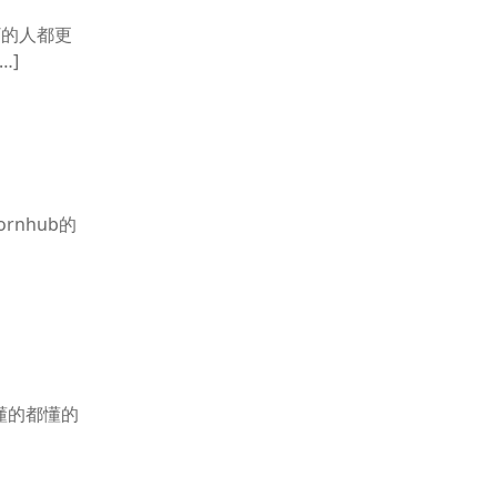
”的人都更
…]
rnhub的
懂的都懂的