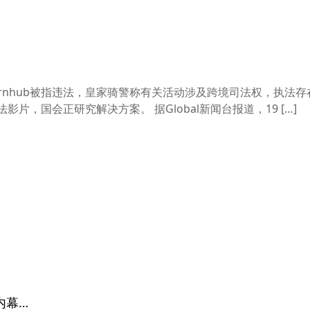
rnhub被指违法，皇家骑警称有关活动涉及跨境司法权，执法存
影片，国会正研究解决方案。 据Global新闻台报道，19 […]
内幕…