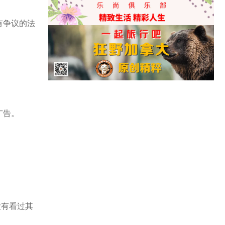
有争议的法
兵广告。
使没有看过其