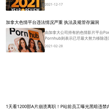
2021-12-17
加拿大色情平台违法情况严重 执法及规管存漏洞
由加拿大公司持有的色情影片平台Po
Pornhub则表示已尽最大努力移除违法
2021-02-28
1天看1200部A片崩溃离职！P站前员工曝光黑暗违禁