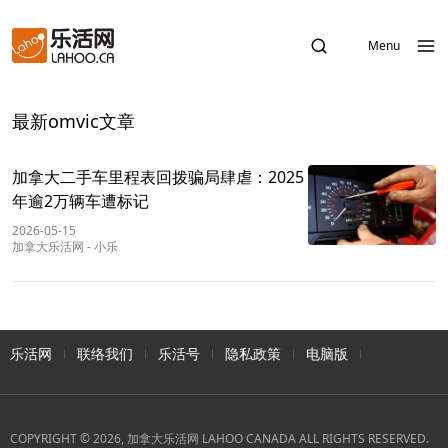
Menu
最新omvic文章
加拿大二手车里程表回拨骗局肆虐：2025
年逾2万辆车遭标记
2026-05-15
加拿大乐活网
-
小乐
乐活网
联络我们
乐活号
隐私政策
电脑版
COPYRIGHT © 2026, 加拿大乐活网 LAHOO CANADA ALL RIGHTS RESERVED.