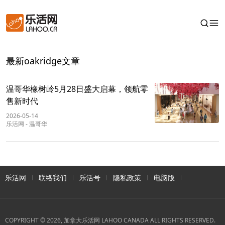
最新oakridge文章
温哥华橡树岭5月28日盛大启幕，领航零
售新时代
2026-05-14
乐活网
-
温哥华
乐活网
联络我们
乐活号
隐私政策
电脑版
COPYRIGHT © 2026, 加拿大乐活网 LAHOO CANADA ALL RIGHTS RESERVED.