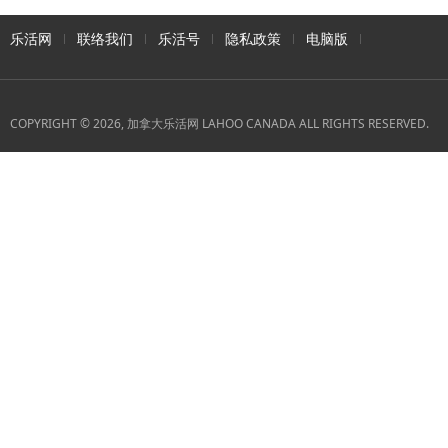
乐活网
联络我们
乐活号
隐私政策
电脑版
COPYRIGHT © 2026, 加拿大乐活网 LAHOO CANADA ALL RIGHTS RESERVED.