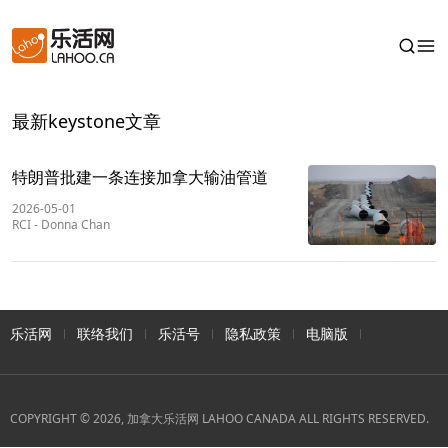
最新keystone文章
特朗普批建一条连接加拿大输油管道
2026-05-01
RCI
-
Donna Chan
乐活网
联络我们
乐活号
隐私政策
电脑版
COPYRIGHT © 2026, 加拿大乐活网 LAHOO CANADA ALL RIGHTS RESERVED.