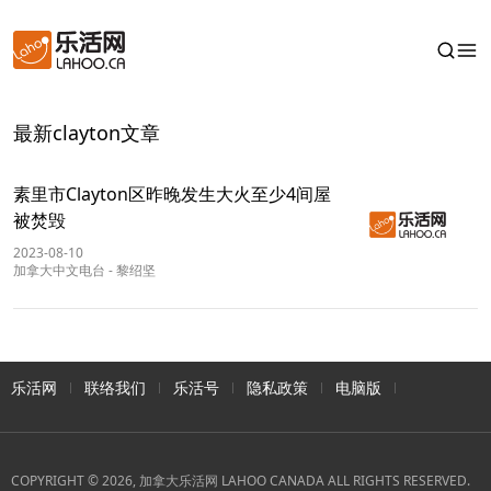
最新clayton文章
素里市Clayton区昨晚发生大火至少4间屋
被焚毁
2023-08-10
加拿大中文电台
-
黎绍坚
乐活网
联络我们
乐活号
隐私政策
电脑版
COPYRIGHT © 2026, 加拿大乐活网 LAHOO CANADA ALL RIGHTS RESERVED.