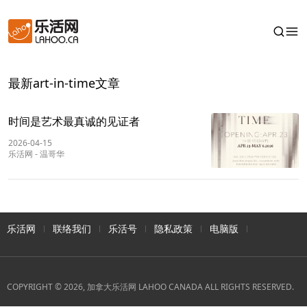
最新art-in-time文章
时间是艺术最真诚的见证者
2026-04-15
乐活网
-
温哥华
乐活网
联络我们
乐活号
隐私政策
电脑版
COPYRIGHT © 2026, 加拿大乐活网 LAHOO CANADA ALL RIGHTS RESERVED.