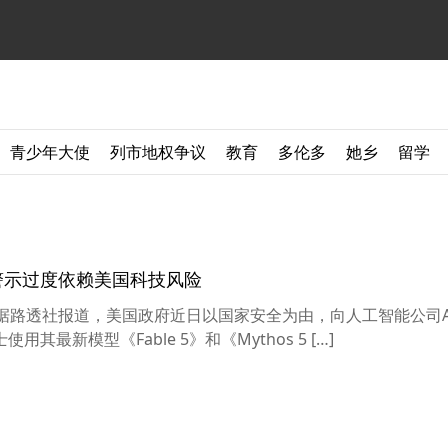
青少年大使
列市地权争议
教育
多伦多
她乡
留学
专家警示过度依赖美国科技风险
】据路透社报道，美国政府近日以国家安全为由，向人工智能公司Ant
最新模型《Fable 5》和《Mythos 5 […]