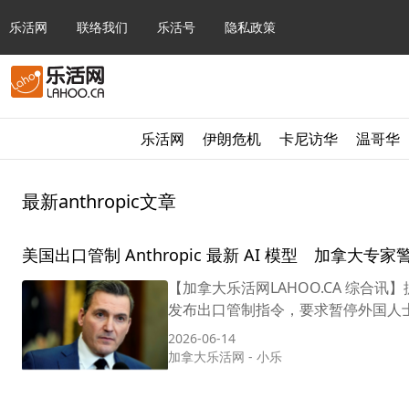
乐活网
联络我们
乐活号
隐私政策
乐活网
伊朗危机
卡尼访华
温哥华
最新anthropic文章
美国出口管制 Anthropic 最新 AI 模型 加拿大
【加拿大乐活网LAHOO.CA 综合讯
发布出口管制指令，要求暂停外国人士使用其
2026-06-14
加拿大乐活网
-
小乐