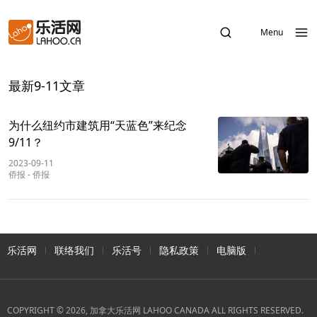
Menu
最新9-11文章
为什么纽约市建筑用“天蓝色”来纪念
9/11？
2023-09-11
侨报
-
侨报
乐活网
联络我们
乐活号
隐私政策
电脑版
COPYRIGHT © 2026, 加拿大乐活网 LAHOO CANADA ALL RIGHTS RESERVED.