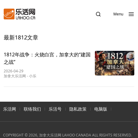
Menu
最新1812文章
1812年战争：火烧白宫，加拿大的“建国
之战”
2026-04-29
加拿大乐活网
-
小乐
乐活网
联络我们
乐活号
隐私政策
电脑版
COPYRIGHT © 2026, 加拿大乐活网 LAHOO CANADA ALL RIGHTS RESERVED.