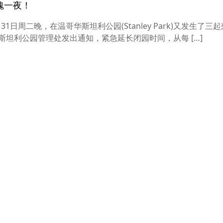
魂一夜！
1日周二晚，在温哥华斯坦利公园(Stanley Park)又发生了三
斯坦利公园管理处发出通知，紧急延长闭园时间，从每 […]