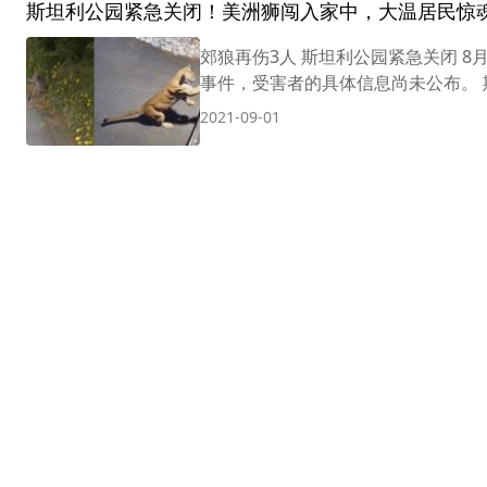
斯坦利公园紧急关闭！美洲狮闯入家中，大温居民惊
郊狼再伤3人 斯坦利公园紧急关闭 8月3
事件，受害者的具体信息尚未公布。 
2021-09-01