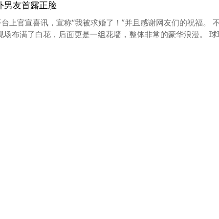
外男友首露正脸
平台上官宣喜讯，宣称“我被求婚了！”并且感谢网友们的祝福。 
现场布满了白花，后面更是一组花墙，整体非常的豪华浪漫。 球