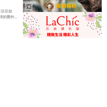
不仅仅如
球的圈外