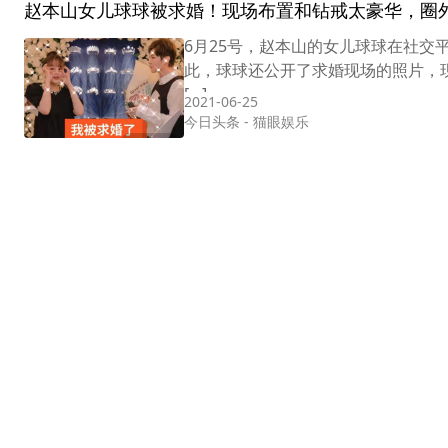
赵本山女儿球球被求婚！现场布置和钻戒太豪华，圈
6月25号，赵本山的女儿球球在社交
此，球球还公开了求婚现场的照片，
[…]
2021-06-25
今日头条
-
猫眼娱乐