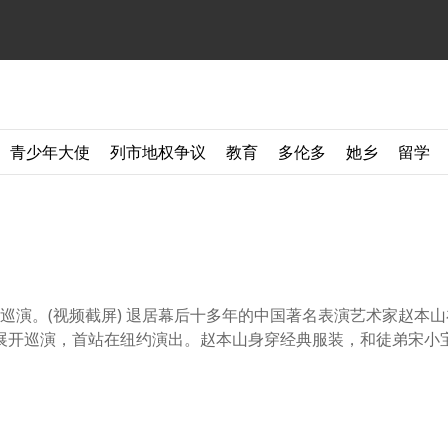
青少年大使
列市地权争议
教育
多伦多
她乡
留学
？
演。(视频截屏) 退居幕后十多年的中国著名表演艺术家赵本
展开巡演，首站在纽约演出。赵本山身穿经典服装，和徒弟宋小