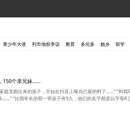
青少年大使
列市地权争议
教育
多伦多
她乡
留学
150个亲兄妹……
家庭里跑出来的孩子，开始在抖音上曝自己家的料了……” “和我
……” “比我年长的那一辈孩子有9人，他们的名字都是以字母R [