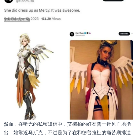
然而，在曝光的私密短信中，艾梅柏的好友曾一针见血地指
出，她靠近马斯克，不过是为了在和德普拉扯的痛苦期排遣