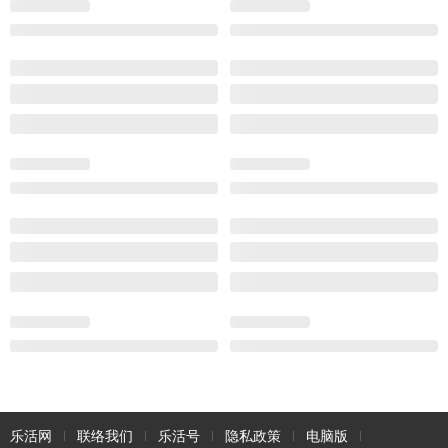
乐活网
联络我们
乐活号
隐私政策
电脑版