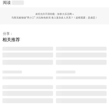
阅读
未经允许不得转载：加拿大乐活网 »
马斯克被锤做“男小三” 大玩角色扮演 卷入复杂多人关系？！超模透露：是虐恋！
分享：
相关推荐