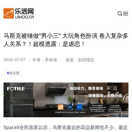
马斯克被锤做“男小三” 大玩角色扮演 卷入复杂多
人关系？！超模透露：是虐恋！
2026-07-07
|
作者：
李铁锤
|
来源：
加国报告
未分类
SpaceX全民造富以后，马斯克最近的花边新闻也不少。最近