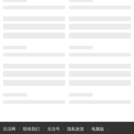
乐活网
联络我们
乐活号
隐私政策
电脑版