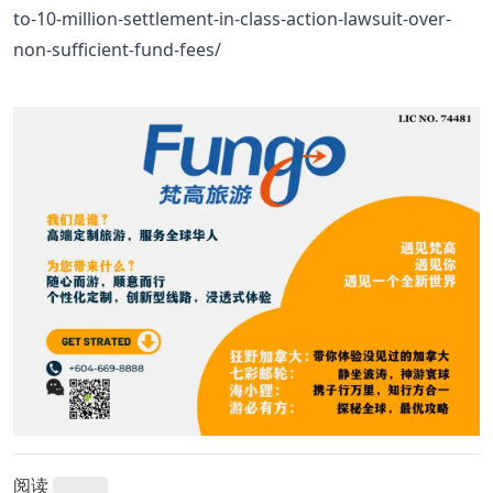
to-10-million-settlement-in-class-action-lawsuit-over-
non-sufficient-fund-fees/
阅读