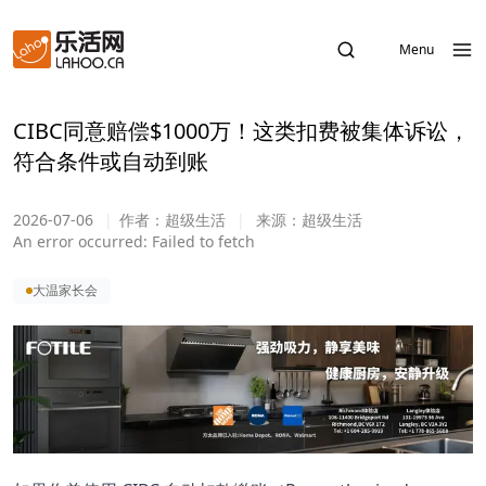
Menu
CIBC同意赔偿$1000万！这类扣费被集体诉讼，
符合条件或自动到账
2026-07-06
|
作者：
超级生活
|
来源：
超级生活
An error occurred:
Failed to fetch
大温家长会