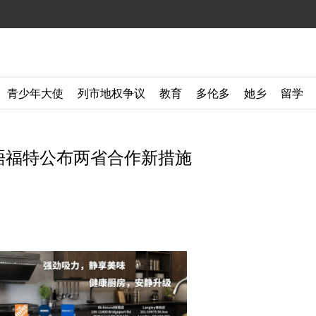
青少年大使
列市地权争议
教育
多伦多
她乡
留学
晤福特公布两省合作新措施