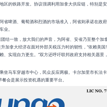
Fire）地区的铁路开发。协议强调利用加拿大供应链，特别是
阿省啤酒、葡萄酒和烈酒的市场准入，阿省则承诺在政府
车业。
省团结一致，放大我们的声音，为阿省、安省乃至整个加
升加拿大经济在面对外部关税压力时的韧性，“依赖美国1
赖、实现自力更生。”双方还呼吁联邦政府支持相关愿景
乘坐马车穿越市中心，民众反应两极。卡尔加里市长法卡
牛仔节早餐会是展示投资机遇的重要平台。