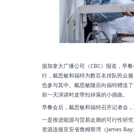
据加拿大广播公司（CBC）报道，早餐会在
行，戴思敏和福特为数百名排队民众服务
也参与其中。戴思敏随后向福特赠送了
前一天演讲时皮带扣掉落的小插曲。
早餐会后，戴思敏和福特召开记者会，
一是推进能源与贸易走廊的可行性研究
资源连接至安省詹姆斯湾（James 