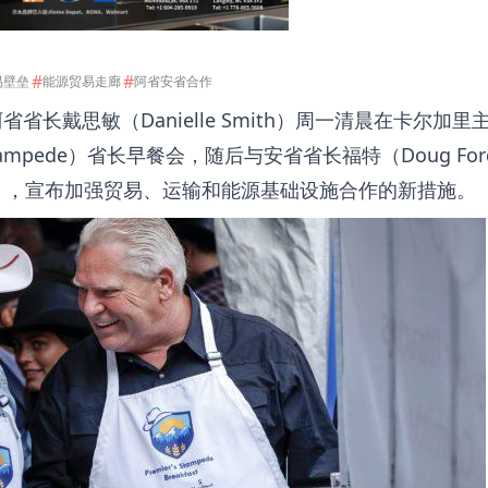
#
#
易壁垒
能源贸易走廊
阿省安省合作
省省长戴思敏（Danielle Smith）周一清晨在卡尔加里
tampede）省长早餐会，随后与安省省长福特（Doug Fo
），宣布加强贸易、运输和能源基础设施合作的新措施。