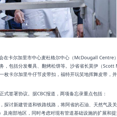
卡尔加里市中心麦杜格尔中心（McDougall Centre
，包括分发餐具、翻烤松饼等。沙省省长莫伊（Scott 
一枚卡尔加里牛仔节皮带扣，福特开玩笑地挥舞皮带，并
正式签署协议。据CBC报道，两项备忘录重点包括：
，探讨新建管道和铁路线路，将阿省的石油、天然气及关
Bay）及南部地区，同时考虑对现有管道基础设施的扩展和