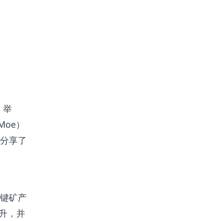
）举
Moe）
分享了
键矿产
提升，并