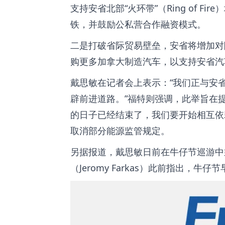
支持安省北部“火环带”（Ring of 
铁，并鼓励公私营合作融资模式。
二是打破省际贸易壁垒，安省将增加对
购更多加拿大制造汽车，以支持安省汽
戴思敏在记者会上表示：“我们正与安
辟前进道路。”福特则强调，此举旨在提
的日子已经结束了，我们要开始相互依
取消部分能源监管规定。
另据报道，戴思敏日前在牛仔节巡游中
（Jeromy Farkas）此前指出，